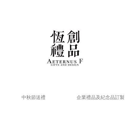
中秋節送禮
企業禮品及紀念品訂製