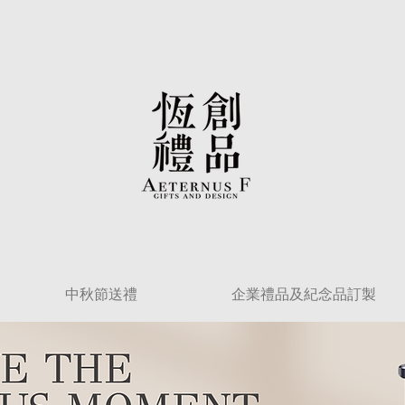
中秋節送禮
企業禮品及紀念品訂製