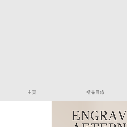
主頁
禮品目錄