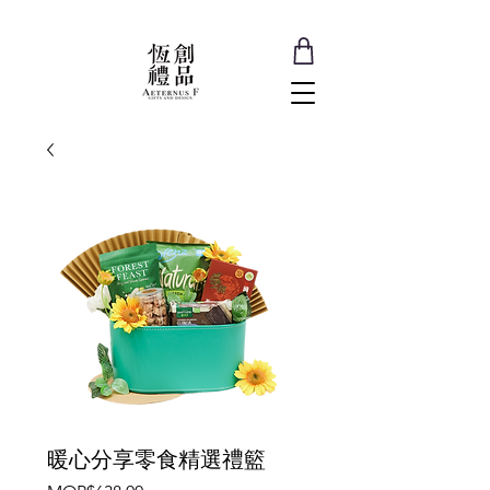
暖心分享零食精選禮籃