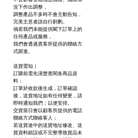
況下作出調整，
調整產品不多時不會主動告知，
完美主意者請自行斟酌。
倘若我們未能提供閣下訂單上的
任何產品或服務，
我們會透過貴客所提供的聯絡方
式跟進。
送貨需知｜
訂購前需先清楚查閱各商品資
料；
訂單於收款後生成，訂單確認
後，送貨地址如有任何變更，請
即時通知我們；以便安排。
交貨當日會以顧客所提供的電話
聯絡方式聯絡客人；
若送貨途中的送貨地址修改、送
貨資料錯誤或不完整導致貨品未