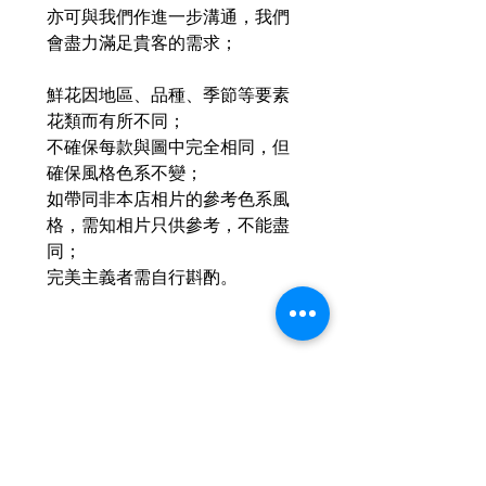
亦可與我們作進一步溝通，我們
會盡力滿足貴客的需求；
鮮花因地區、品種、季節等要素
花類而有所不同；
不確保每款與圖中完全相同，但
確保風格色系不變；
如帶同非本店相片的參考色系風
格，需知相片只供參考，不能盡
同；
完美主義者需自行斟酌。
相關產品