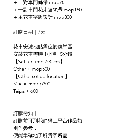
＋一對車門絲帶 mop70
＋一對車門花束連絲帶 mop150
＋主花車字版設計 mop300
訂購日期｜7天
花車安裝地點需位於瘋堂區,
安裝花車需時 1小時 15分鐘.
【Set up time 7:30cm】
Other + mop500
【Other set up location】
Macau +mop300
Taipa + 600
訂購需知｜
訂購前可到我們網上平台作品類
別作參考，
便能準確地了解貴客所需；