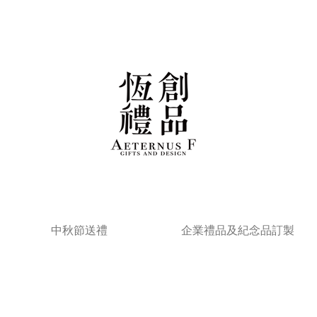
中秋節送禮
企業禮品及紀念品訂製