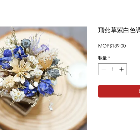
飛燕草紫白色
價
MOP$189.00
格
數量
*