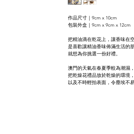
作品尺寸｜9cm x 10cm
包裝外盒｜9cm x 9cm x 12cm
把精油滴在乾花上，讓香味在
是喜歡讓精油香味佈滿生活的
就想為你挑選一份好禮。
澳門的天氣在春夏季較為潮濕
把乾燥花禮品放於乾燥的環境
以及不時輕拍表面，令塵埃不