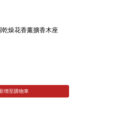
調乾燥花香薰擴香木座
新增至購物車