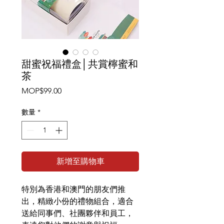
甜蜜祝福禮盒│共賞檸蜜和
茶
價
MOP$99.00
格
數量
*
新增至購物車
特別為香港和澳門的朋友們推
出，精緻小份的禮物組合，適合
送給同事們、社團夥伴和員工，