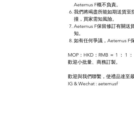
Aeternus F概不負責。
我們將竭盡所能如期送貨至
撞，買家需知風險。
Aeternus F保留修訂
知。
如有任何爭議，Aeternus
MOP：HKD：RMB ＝ 1 ： 1 ： 
歡迎小批量、商務訂製。
歡迎與我們聯繫，使禮品達至
IG & Wechat : aeternusf