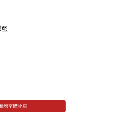
禮籃
新增至購物車