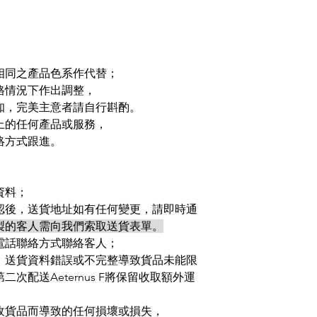
相同之產品色系作代替；
格情況下作出調整，
知，完美主意者請自行斟酌。
上的任何產品或服務，
絡方式跟進。
資料；
認後，送貨地址如有任何變更，請即時通
製的客人需向我們索取送貨表單。
電話聯絡方式聯絡客人；
、送貨資料錯誤或不完整導致貨品未能限
次配送Aeternus F將保留收取額外運
收貨品而導致的任何損壞或損失，