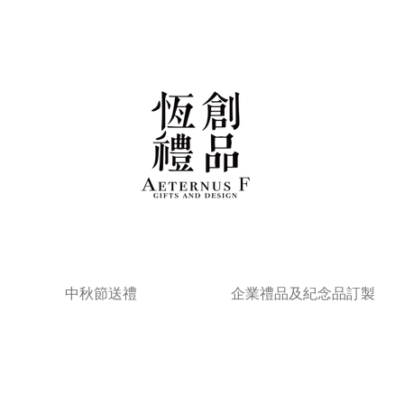
中秋節送禮
企業禮品及紀念品訂製