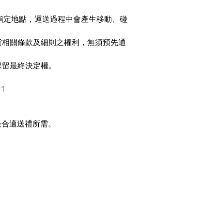
指定地點，運送過程中會產生移動、碰
有關送貨相關條款及細則之權利，無須預先通
 F保留最終決定權。
1
最合適送禮所需。