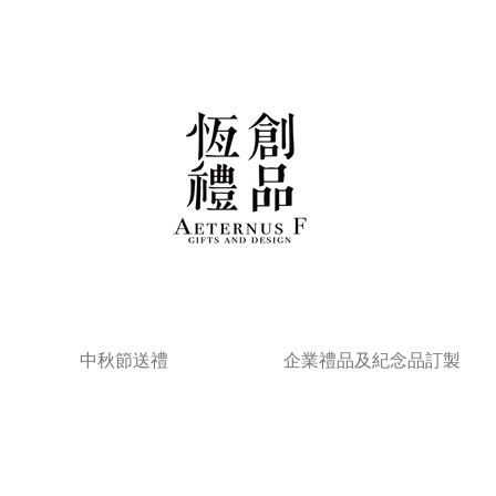
中秋節送禮
企業禮品及紀念品訂製