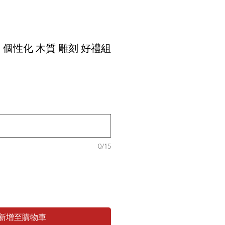
個性化 木質 雕刻 好禮組
0/15
新增至購物車