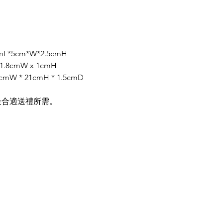
*5cm*W*2.5cmH
.8cmW x 1cmH
* 21cmH * 1.5cmD
最合適送禮所需。