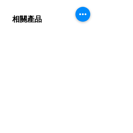
相關產品
2026新款
2026新款
【花月瓏巧】中秋東方美學款禮盒
【月影雕花】東方奢