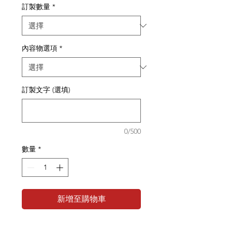
訂製數量
*
內容物選項
*
訂製文字 (選填)
0/500
數量
*
新增至購物車