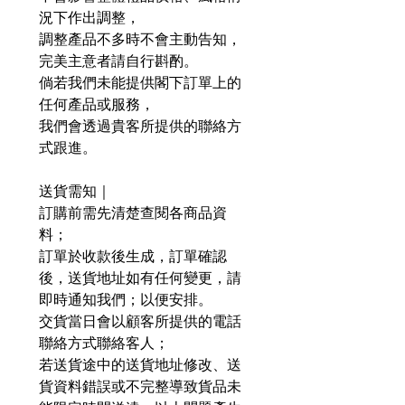
況下作出調整，
調整產品不多時不會主動告知，
完美主意者請自行斟酌。
倘若我們未能提供閣下訂單上的
任何產品或服務，
我們會透過貴客所提供的聯絡方
式跟進。
送貨需知｜
訂購前需先清楚查閱各商品資
料；
訂單於收款後生成，訂單確認
後，送貨地址如有任何變更，請
即時通知我們；以便安排。
交貨當日會以顧客所提供的電話
聯絡方式聯絡客人；
若送貨途中的送貨地址修改、送
貨資料錯誤或不完整導致貨品未