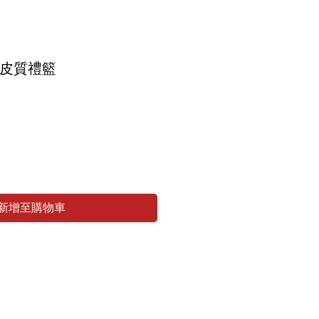
圓皮質禮籃
新增至購物車