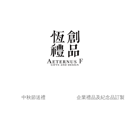
中秋節送禮
企業禮品及紀念品訂製