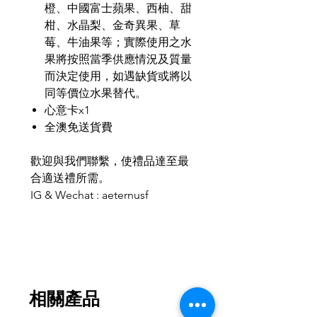
橙、中國富士蘋果、西柚、甜
柑、水晶梨、金奇異果、草
莓、牛油果等；實際使用之水
果將按照當季供應情況及質量
而決定使用，如遇缺貨或將以
同等價位水果替代。
心意卡x1
全澳免送貨費
歡迎與我們聯繫，使禮品達至最
合適送禮所需。
IG & Wechat : aeternusf
相關產品