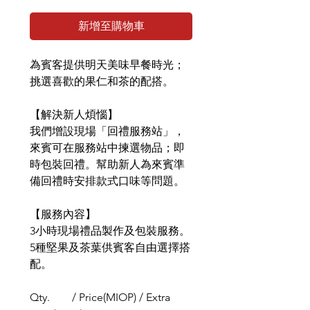
新增至購物車
為賓客提供明天美味早餐時光；
挑選喜歡的果仁和茶的配搭。
【解決新人煩惱】
我們增設現場「回禮服務站」，
來賓可在服務站中揀選物品；即
時包裝回禮。幫助新人為來賓準
備回禮時安排款式口味等問題。
【服務內容】
3小時現場禮品製作及包裝服務。
5種堅果及茶葉供賓客自由選擇搭
配。
Qty. / Price(MIOP) / Extra