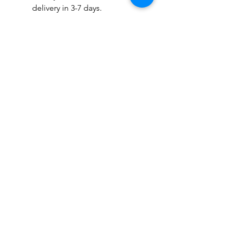
delivery in 3-7 days.
相關產品
2026新款
2026新款