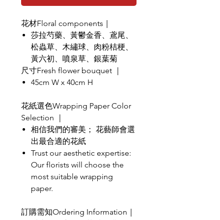
花材Floral components｜
莎拉芍藥、黃鬱金香、鳶尾、
松蟲草、木繡球、肉粉桔梗、
黃六初、噴泉草、銀葉菊
尺寸Fresh flower bouquet ｜
45cm W x 40cm H
花紙選色Wrapping Paper Color
Selection ｜
相信我們的審美； 花藝師會選
出最合適的花紙
Trust our aesthetic expertise:
Our florists will choose the
most suitable wrapping
paper.
訂購需知Ordering Information｜