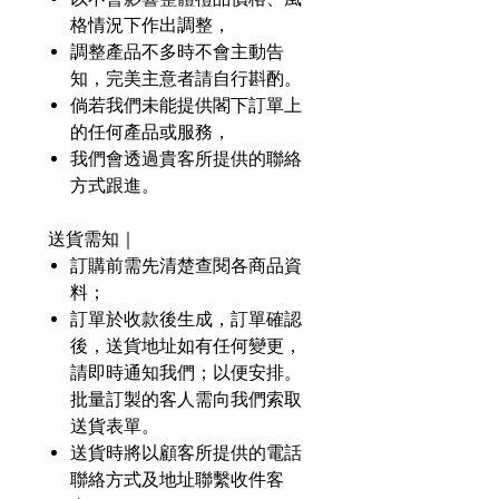
格情況下作出調整，
調整產品不多時不會主動告
知，完美主意者請自行斟酌。
倘若我們未能提供閣下訂單上
的任何產品或服務，
我們會透過貴客所提供的聯絡
方式跟進。
送貨需知｜
訂購前需先清楚查閱各商品資
料；
訂單於收款後生成，訂單確認
後，送貨地址如有任何變更，
請即時通知我們；以便安排。
批量訂製的客人需向我們索取
送貨表單。
送貨時將以顧客所提供的電話
聯絡方式及地址聯繫收件客