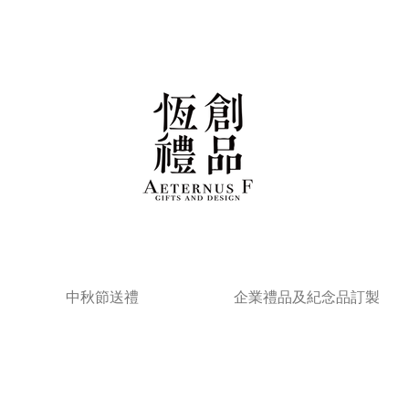
中秋節送禮
企業禮品及紀念品訂製