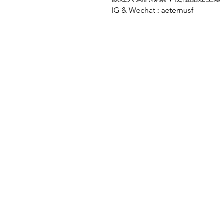
IG & Wechat : aeternusf