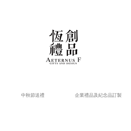
中秋節送禮
企業禮品及紀念品訂製