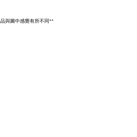
成品與圖中感覺有所不同**