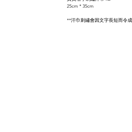
25cm * 35cm
**汗巾刺繡會因文字長短而令