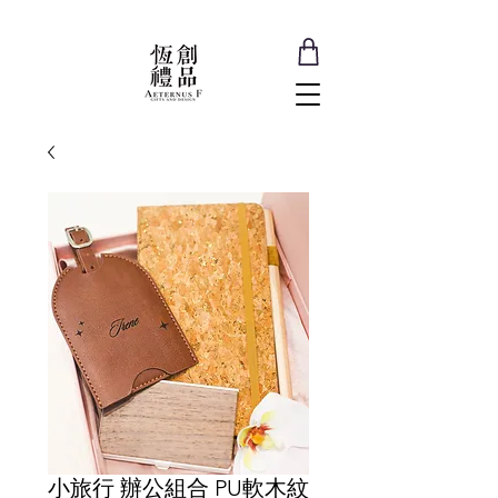
小旅行 辦公組合 PU軟木紋