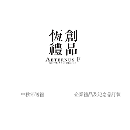
中秋節送禮
企業禮品及紀念品訂製