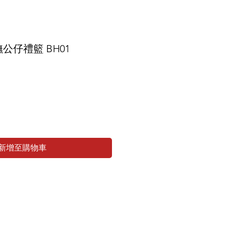
公仔禮籃 BH01
新增至購物車