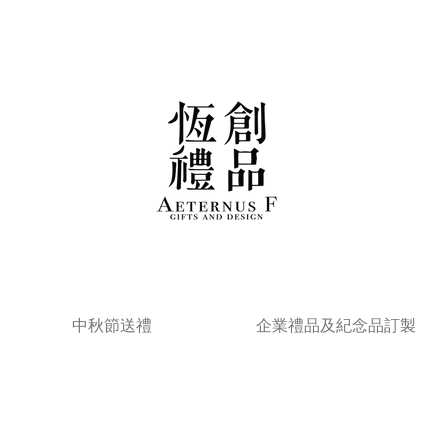
中秋節送禮
企業禮品及紀念品訂製