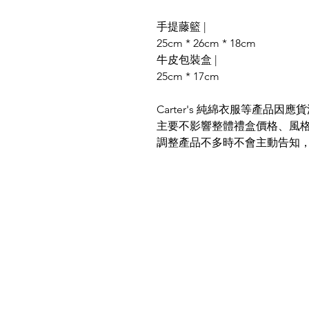
手提藤籃 |
25cm * 26cm * 18cm
牛皮包裝盒 |
25cm * 17cm
Carter's 純綿衣服等產品
主要不影響整體禮盒價格、風
調整產品不多時不會主動告知