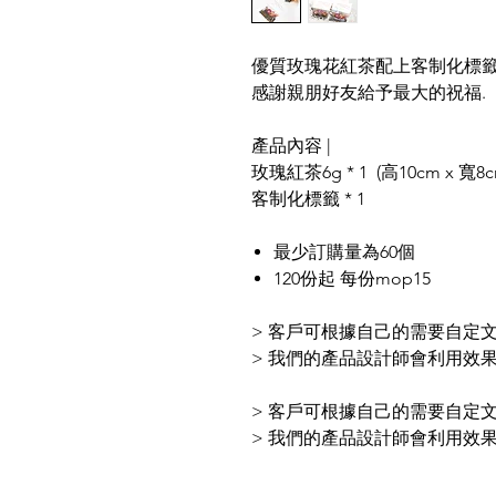
優質玫瑰花紅茶配上客制化標
感謝親朋好友給予最大的祝福.
產品內容 |
玫瑰紅茶6g * 1 (高10cm x 寬8c
客制化標籤 * 1
最少訂購量為60個
120份起 每份mop15
> 客戶可根據自己的需要自定
> 我們的產品設計師會利用效
> 客戶可根據自己的需要自定
> 我們的產品設計師會利用效