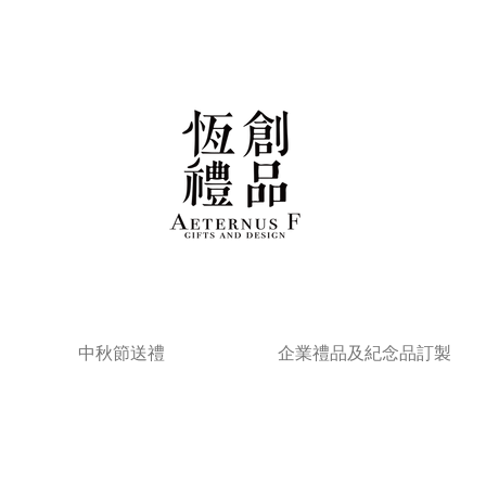
中秋節送禮
企業禮品及紀念品訂製