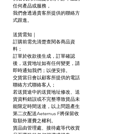
任何產品或服務，
我們會透過貴客所提供的聯絡方
式跟進。
送貨需知｜
訂購前需先清楚查閱各商品資
料；
訂單於收款後生成，訂單確認
後，送貨地址如有任何變更，請
即時通知我們；以便安排。
交貨當日會以顧客所提供的電話
聯絡方式聯絡客人；
若送貨途中的送貨地址修改、送
貨資料錯誤或不完整導致貨品未
能限定時間送達，以上問題產生
第二次配送Aeternus F將保留收
取額外運費之權利。
貨品由管理處、接待處等代收貨