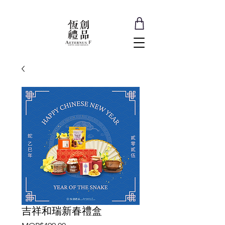
吉祥和瑞新春禮盒