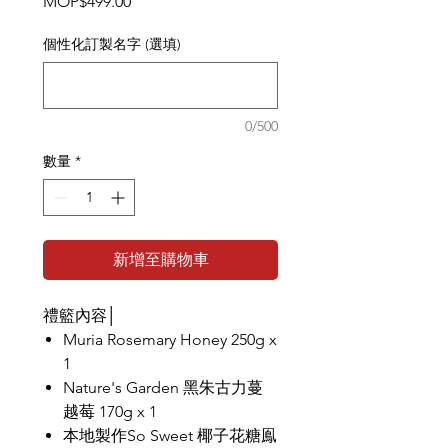
價
MOP$499.00
格
個性化訂製名字 (選填)
0/500
數量
*
新增至購物車
禮籃內容│
Muria Rosemary Honey 250g x
1
Nature's Garden 黑朱古力蔓
越莓 170g x 1
本地製作So Sweet 椰子花糖鳯