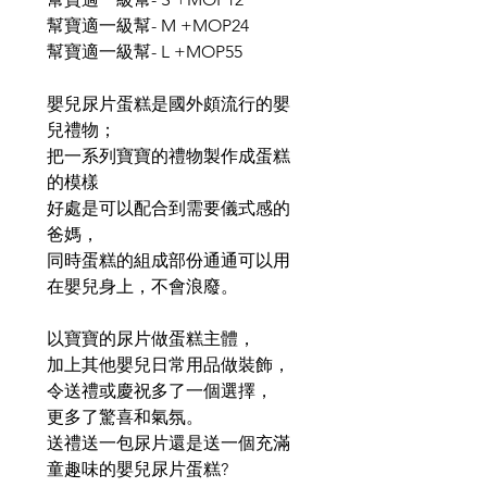
幫寶適一級幫- M +MOP24
幫寶適一級幫- L +MOP55
嬰兒尿片蛋糕是國外頗流行的嬰
兒禮物；
把一系列寶寶的禮物製作成蛋糕
的模樣
好處是可以配合到需要儀式感的
爸媽，
同時蛋糕的組成部份通通可以用
在嬰兒身上，不會浪廢。
以寶寶的尿片做蛋糕主體，
加上其他嬰兒日常用品做裝飾，
令送禮或慶祝多了一個選擇，
更多了驚喜和氣氛。
送禮送一包尿片還是送一個充滿
童趣味的嬰兒尿片蛋糕?