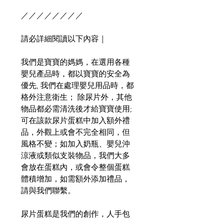
／／／／／／／／
請必詳細閱讀以下內容｜
我們是寶寶的媽媽，在選用各種
嬰兒產品時，都以寶寶的安全為
優先, 我們在處理嬰兒用品時，都
格外注意衛生； 除尿片外，其他
物品都必需清洗後才給寶寶使用;
可在該款尿片蛋糕中加入額外禮
品，外觀上或會不完全相同，但
風格不變；如加入奶瓶、嬰兒沖
涼液或類似支裝物品，我們大多
會放在蛋糕內，或會令整個蛋糕
體積增加，如需額外添加禮品，
請與我們聯繫。
尿片蛋糕是我們的創作，人手包