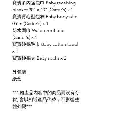
寶寶多內途包巾 Baby receiving
blanket 30" x 40" (Carter's) x 1
寶寶背心型包衣 Baby bodysuite
0-6m (Carter's) x 1
防水圍巾 Waterproof bib
(Carter's) x 1
寶寶純棉毛巾 Baby cotton towel
x 1
寶寶純棉袜 Baby socks x 2
外包裝 |
紙盒
*** 如產品內容中的商品而沒有存
貨, 會以相近產品代替，不影響整
體外觀***