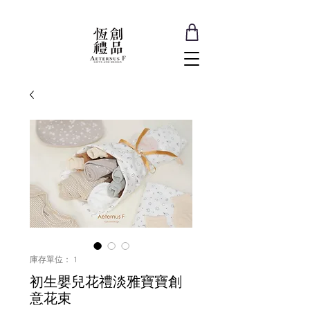
庫存單位： 1
初生嬰兒花禮淡雅寶寶創
意花束