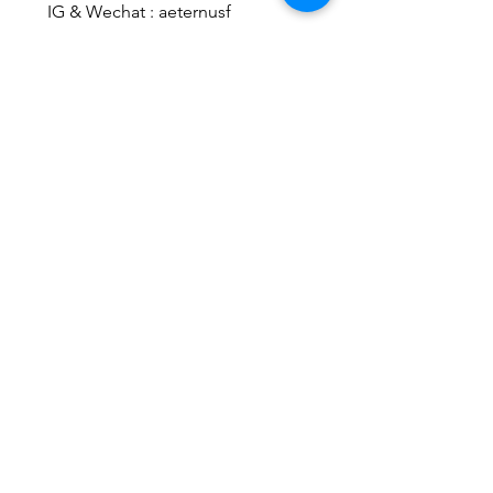
IG & Wechat : aeternusf
相關產品
2026新款
2026新款