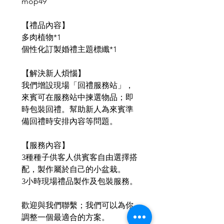
mop49
【禮品內容】
多肉植物*1
個性化訂製婚禮主題標纖*1
【解決新人煩惱】
我們增設現場「回禮服務站」，
來賓可在服務站中揀選物品；即
時包裝回禮。幫助新人為來賓準
備回禮時安排內容等問題。
【服務內容】
3種種子供客人供賓客自由選擇搭
配，製作屬於自己的小盆栽。
3小時現場禮品製作及包裝服務。
歡迎與我們聯繫；我們可以為你
調整一個最適合的方案。