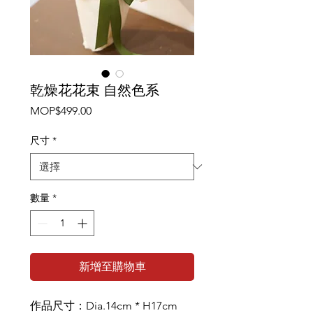
乾燥花花束 自然色系
價
MOP$499.00
格
尺寸
*
數量
*
新增至購物車
作品尺寸：Dia.14cm * H17cm