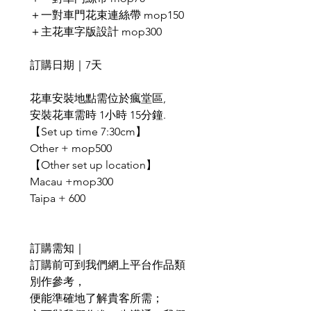
＋一對車門花束連絲帶 mop150
＋主花車字版設計 mop300
訂購日期｜7天
花車安裝地點需位於瘋堂區,
安裝花車需時 1小時 15分鐘.
【Set up time 7:30cm】
Other + mop500
【Other set up location】
Macau +mop300
Taipa + 600
訂購需知｜
訂購前可到我們網上平台作品類
別作參考，
便能準確地了解貴客所需；