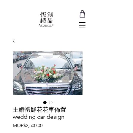
主婚禮鮮花花車佈置
wedding car design
價
MOP$2,500.00
格