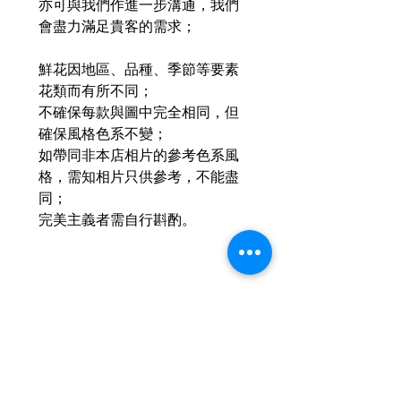
亦可與我們作進一步溝通，我們
會盡力滿足貴客的需求；
鮮花因地區、品種、季節等要素
花類而有所不同；
不確保每款與圖中完全相同，但
確保風格色系不變；
如帶同非本店相片的參考色系風
格，需知相片只供參考，不能盡
同；
完美主義者需自行斟酌。
相關產品