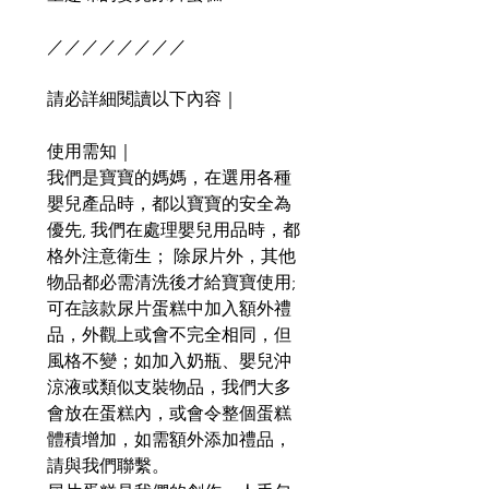
／／／／／／／／
請必詳細閱讀以下內容｜
使用需知｜
我們是寶寶的媽媽，在選用各種
嬰兒產品時，都以寶寶的安全為
優先, 我們在處理嬰兒用品時，都
格外注意衛生； 除尿片外，其他
物品都必需清洗後才給寶寶使用;
可在該款尿片蛋糕中加入額外禮
品，外觀上或會不完全相同，但
風格不變；如加入奶瓶、嬰兒沖
涼液或類似支裝物品，我們大多
會放在蛋糕內，或會令整個蛋糕
體積增加，如需額外添加禮品，
請與我們聯繫。