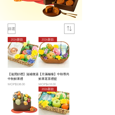
篩選
2026新款
2026新款
【滋潤好禮】滋補燉湯
【月滿極臻】中秋尊尚
中秋鮮果禮
鮮果茗茶禮籃
價格
價格
MOP$538.00
MOP$618.00
2026新款