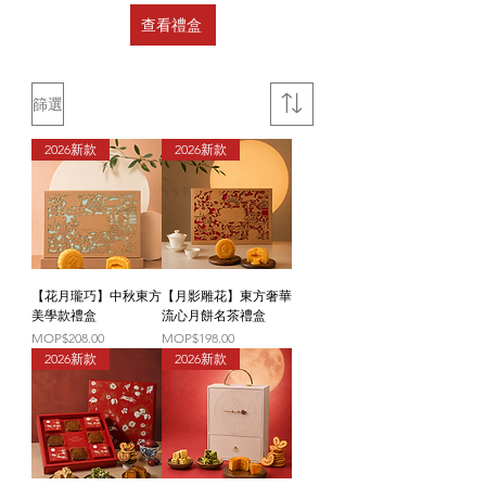
查看禮盒
篩選
2026新款
2026新款
【花月瓏巧】中秋東方
【月影雕花】東方奢華
美學款禮盒
流心月餅名茶禮盒
價格
價格
MOP$208.00
MOP$198.00
2026新款
2026新款