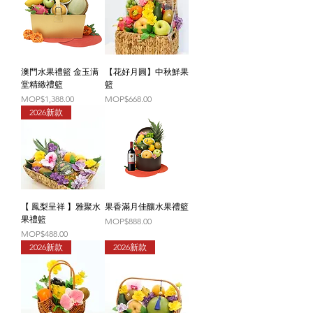
澳門水果禮籃 金玉满
【花好月圓】中秋鮮果
堂精緻禮籃
籃
價格
價格
MOP$1,388.00
MOP$668.00
2026新款
【 鳳梨呈祥 】雅聚水
果香滿月佳釀水果禮籃
果禮籃
價格
MOP$888.00
價格
MOP$488.00
2026新款
2026新款