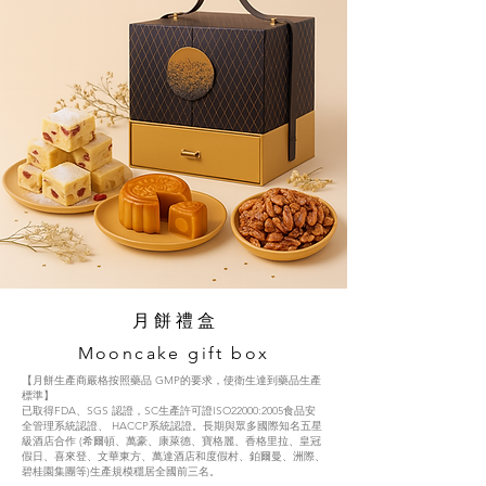
月 餅 禮 盒
Mooncake gift box
【月餅生產商嚴格按照藥品 GMP的要求，使衛生達到藥品生產
標準】
已取得FDA、SGS 認證，SC生產許可證ISO22000:2005食品安
全管理系統認證、 HACCP系統認證。長期與眾多國際知名五星
級酒店合作 (希爾頓、萬豪、康萊德、寶格麗、香格里拉、皇冠
假日、喜來登、文華東方、萬達酒店和度假村、鉑爾曼、洲際、
碧桂園集團等)生產規模穩居全國前三名。