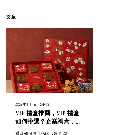
文章
2026年8月4日
∙
2
分鐘
VIP 禮盒推薦，VIP 禮盒
如何挑選？企業禮盒，高
級商務禮盒，客製化企業
禮盒如何提升品牌形象？ 專