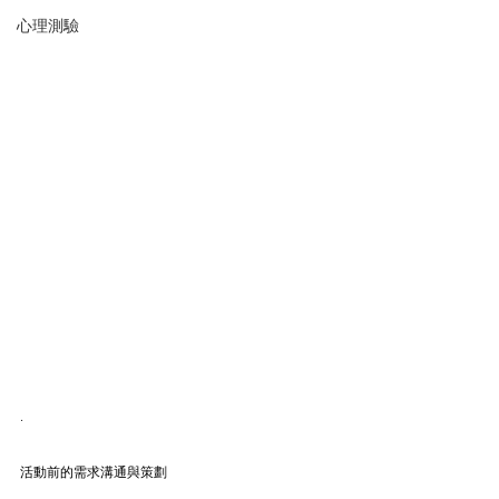
心理測驗
.
活動前的需求溝通與策劃