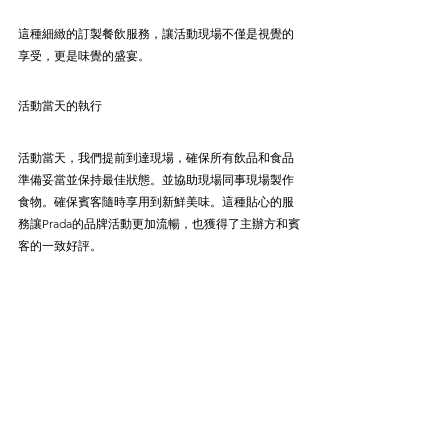
這種細緻的訂製餐飲服務，讓活動現場不僅是視覺的
享受，更是味覺的盛宴。
活動當天的執行
活動當天，我們提前到達現場，確保所有飲品和食品
準備妥當並保持最佳狀態。並協助現場同事現場製作
食物。確保賓客隨時享用到新鮮美味。這種貼心的服
務讓Prada的品牌活動更加流暢，也獲得了主辦方和賓
客的一致好評。