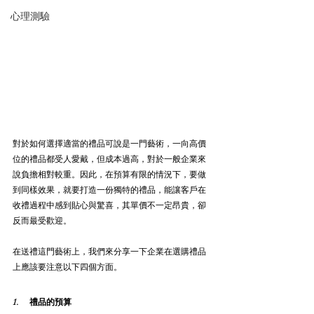
心理測驗
對於如何選擇適當的禮品可說是一門藝術，一向高價
位的禮品都受人愛戴，但成本過高，對於一般企業來
說負擔相對較重。因此，在預算有限的情況下，要做
到同樣效果，就要打造一份獨特的禮品，能讓客戶在
收禮過程中感到貼心與驚喜，其單價不一定昂貴，卻
反而最受歡迎。
在送禮這門藝術上，我們來分享一下企業在選購禮品
上應該要注意以下四個方面。
1.     禮品的預算