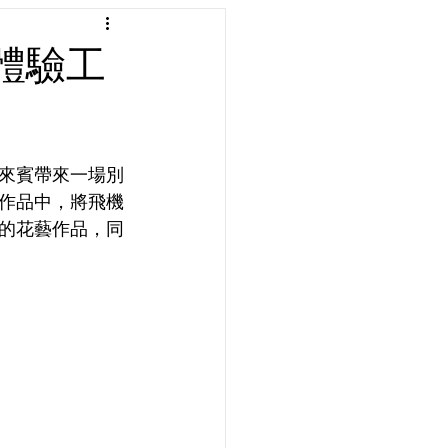
體驗工
來賓帶來一場別
作品中，將飛機
的花藝作品，同