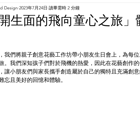
nd Design
2023年7月24日
讀畢需時 2 分鐘
開生面的飛向童心之旅」
，我們將親子創意花藝工作坊帶小朋友生日會上，為每位
旅。我們深知孩子們對於飛機的熱愛，因此在花藝創作的
，讓小朋友們與家長攜手創造屬於自己的獨特且充滿創意
難忘且美好的回憶和體驗。