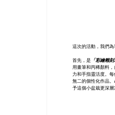
這次的活動，我們為
首先，是
「彩繪雕刻
用畫筆和丙稀顏料，
力和手指靈活度。每
無二的個性化作品。
予這個小盆栽更深層