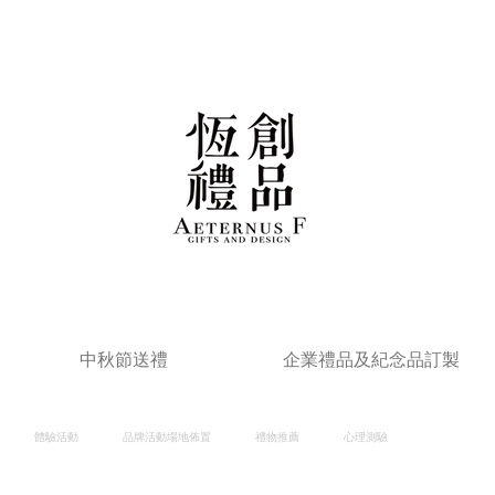
中秋節送禮
企業禮品及紀念品訂製
體驗活動
品牌活動場地佈置
禮物推薦
心理測驗