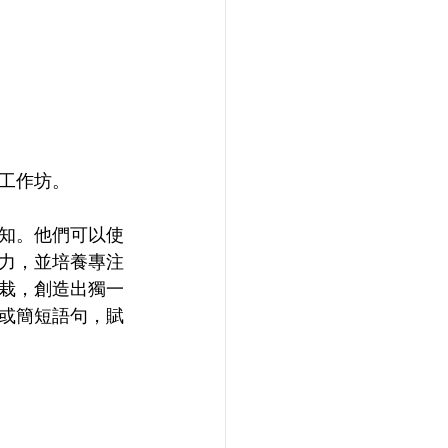
工作坊。
知。他們可以使
力，並培養專注
栽，創造出獨一
或簡短語句，賦