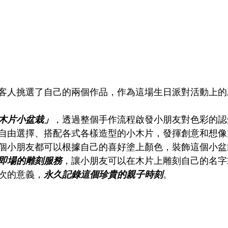
客人挑選了自己的兩個作品，作為這場生日派對活動上的
木片小盆栽」
，透過整個手作流程啟發小朋友對色彩的認
自由選擇、搭配各式各樣造型的小木片，發揮創意和想像
個小朋友都可以根據自己的喜好塗上顏色，裝飾這個小盆
即場的雕刻服務
，讓小朋友可以在木片上雕刻自己的名字
次的意義，
永久記錄這個珍貴的親子時刻
。