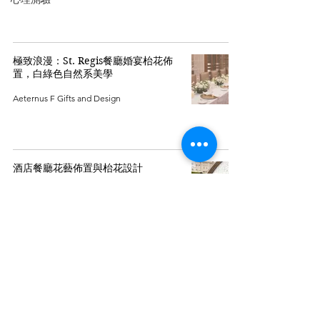
極致浪漫：St. Regis餐廳婚宴枱花佈
置，白綠色自然系美學
Aeternus F Gifts and Design
酒店餐廳花藝佈置與枱花設計
AF Event Planning
地址
Rua Nova de S. Lãzaro.No4. Macau 999078
澳門瘋堂新街4號地下
聯絡電話
853 63193891
/
86 17157621596